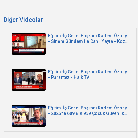
Diğer Videolar
Eğitim-İş Genel Başkanı Kadem Özbay
- Sinem Gündem ile Canlı Yayın - Koza
TV
Eğitim-İş Genel Başkanı Kadem Özbay
- Parantez - Halk TV
Eğitim-İş Genel Başkanı Kadem Özbay
- 2025’te 609 Bin 959 Çocuk Güvenlik
Birimlerine Getirildi - Kanal B