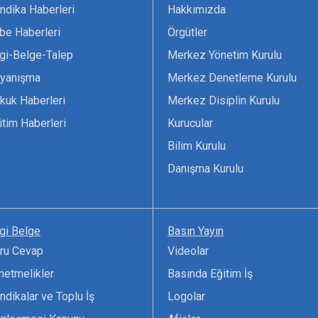
ndika Haberleri
Hakkımızda
be Haberleri
Örgütler
lgi-Belge-Talep
Merkez Yönetim Kurulu
yanışma
Merkez Denetleme Kurulu
kuk Haberleri
Merkez Disiplin Kurulu
itim Haberleri
Kurucular
Bilim Kurulu
Danışma Kurulu
lgi Belge
Basın Yayın
ru Cevap
Videolar
netmelikler
Basında Eğitim İş
ndikalar ve Toplu İş
Logolar