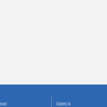
ncel
Eğitim İş