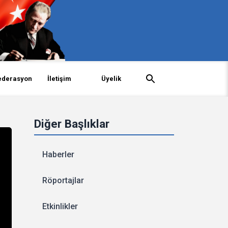
ederasyon
İletişim
Üyelik
Diğer Başlıklar
Haberler
Röportajlar
Etkinlikler