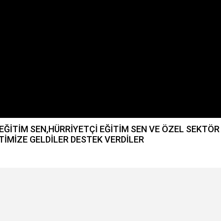
EĞİTİM SEN,HÜRRİYETÇİ EĞİTİM SEN VE ÖZEL SEKTÖR
TİMİZE GELDİLER DESTEK VERDİLER