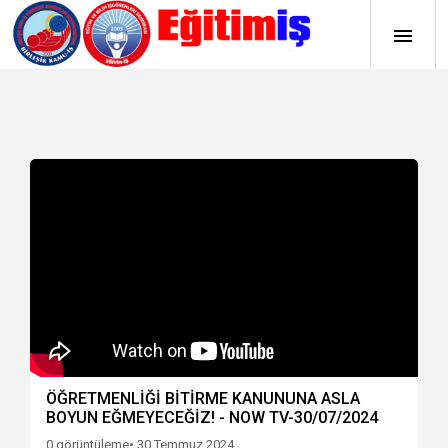
ÖĞRETMENLİĞİ BİTİRME KANUNUNA ASLA
BOYUN EĞMEYECEĞİZ! - NOW TV-30/07/2024
0 görüntüleme
• 30 Temmuz 2024