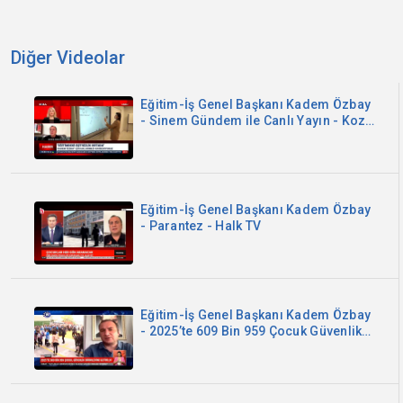
Diğer Videolar
Eğitim-İş Genel Başkanı Kadem Özbay
- Sinem Gündem ile Canlı Yayın - Koza
TV
Eğitim-İş Genel Başkanı Kadem Özbay
- Parantez - Halk TV
Eğitim-İş Genel Başkanı Kadem Özbay
- 2025’te 609 Bin 959 Çocuk Güvenlik
Birimlerine Getirildi - Kanal B