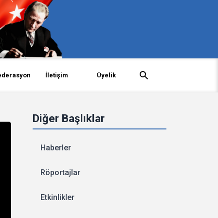
ederasyon
İletişim
Üyelik
Diğer Başlıklar
Haberler
Röportajlar
Etkinlikler