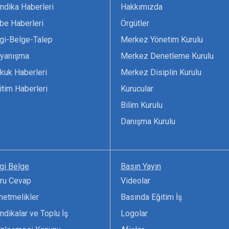
ndika Haberleri
Hakkımızda
be Haberleri
Örgütler
lgi-Belge-Talep
Merkez Yönetim Kurulu
yanışma
Merkez Denetleme Kurulu
kuk Haberleri
Merkez Disiplin Kurulu
itim Haberleri
Kurucular
Bilim Kurulu
Danışma Kurulu
lgi Belge
Basın Yayın
ru Cevap
Videolar
netmelikler
Basında Eğitim İş
ndikalar ve Toplu İş
Logolar