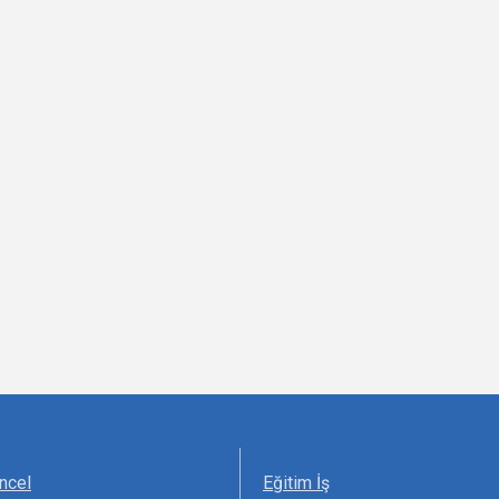
ncel
Eğitim İş