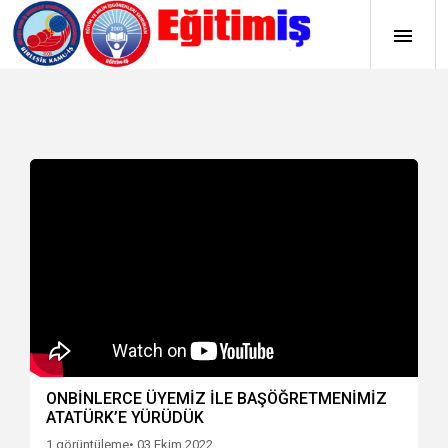
ONBİNLERCE ÜYEMİZ İLE BAŞÖĞRETMENİMİZ
ATATÜRK’E YÜRÜDÜK
1 görüntüleme
• 03 Ekim 2022