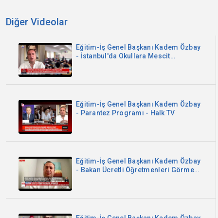
Diğer Videolar
Eğitim-İş Genel Başkanı Kadem Özbay
- İstanbul'da Okullara Mescit
Zorunluluğu - Sözcü TV
Eğitim-İş Genel Başkanı Kadem Özbay
- Parantez Programı - Halk TV
Eğitim-İş Genel Başkanı Kadem Özbay
- Bakan Ücretli Öğretmenleri Görmedi
- Now TV