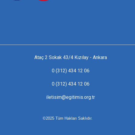
Ataç 2 Sokak 43/4 Kızılay - Ankara
0 (312) 434 12 06
0 (312) 434 12 06
iletisim@egitimis.org.tr
©2025 Tüm Hakları Saklıdır.