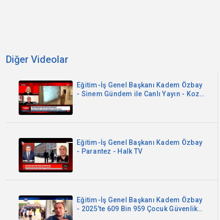
Diğer Videolar
Eğitim-İş Genel Başkanı Kadem Özbay
- Sinem Gündem ile Canlı Yayın - Koza
TV
Eğitim-İş Genel Başkanı Kadem Özbay
- Parantez - Halk TV
Eğitim-İş Genel Başkanı Kadem Özbay
- 2025’te 609 Bin 959 Çocuk Güvenlik
Birimlerine Getirildi - Kanal B