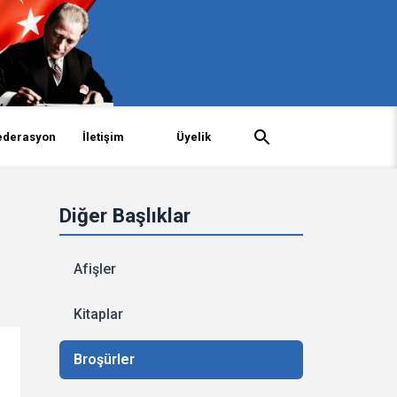
ederasyon
İletişim
Üyelik
Diğer Başlıklar
Afişler
Kitaplar
Broşürler