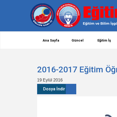
Ana Sayfa
Güncel
Eğitim İş
2016-2017 Eğitim Öğr
19 Eylül 2016
Dosya İndir