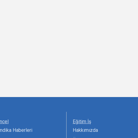
ncel
Eğitim İş
ndika Haberleri
Hakkımızda