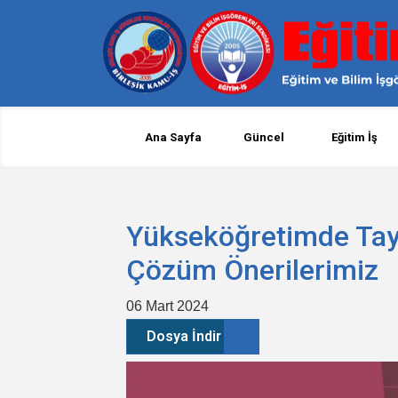
Ana Sayfa
Güncel
Eğitim İş
Yükseköğretimde Tay
Çözüm Önerilerimiz
06 Mart 2024
Dosya İndir