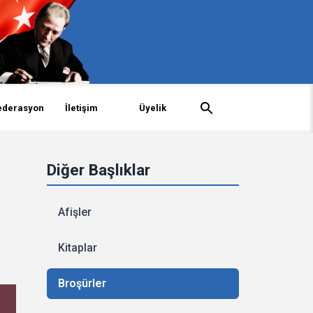
ederasyon
İletişim
Üyelik
Diğer Başlıklar
Afişler
Kitaplar
Broşürler