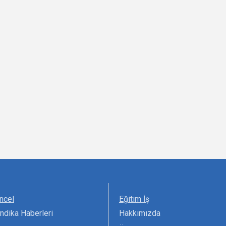
ncel
Eğitim İş
ndika Haberleri
Hakkımızda