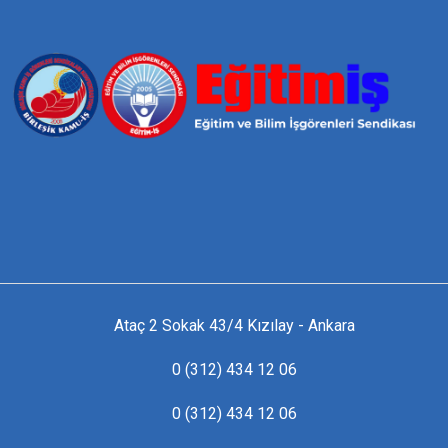
Ataç 2 Sokak 43/4 Kızılay - Ankara
0 (312) 434 12 06
0 (312) 434 12 06