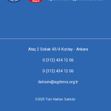
Ataç 2 Sokak 43/4 Kızılay - Ankara
0 (312) 434 12 06
0 (312) 434 12 06
iletisim@egitimis.org.tr
©2025 Tüm Hakları Saklıdır.