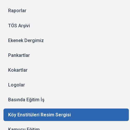
Raporlar
TÖS Arşivi
Ekenek Dergimiz
Pankartlar
Kokartlar
Logolar
Basında Eğitim İş
Köy Enstitüleri Resim Sergisi
Kamucu Eğitim