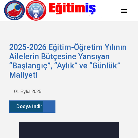
2025-2026 Eğitim-Öğretim Yılının
Ailelerin Bütçesine Yansıyan
“Başlangıç”, “Aylık” ve “Günlük”
Maliyeti
01 Eylül 2025
Dosya İndir