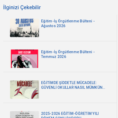
İlginizi Çekebilir
Eğitim-İş Örgütlenme Bülteni -
Ağustos 2026
Eğitim-İş Örgütlenme Bülteni -
Temmuz 2026
EĞİTİMDE ŞİDDETLE MÜCADELE:
GÜVENLİ OKULLAR NASIL MÜMKÜN
OLABİLİR?
2025-2026 EĞİTİM-ÖĞRETİM YILI