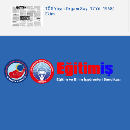
TÖS Yayın Organı Sayı:17 Yıl: 1968/
Ekim